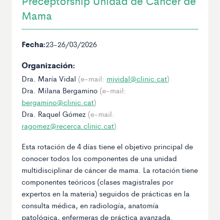
Preceptorship Unidad de Cáncer de
Mama
Fecha:
23-26/03/2026
Organización:
Dra. María Vidal
(e-mail:
mjvidal@clinic.cat
)
Dra. Milana Bergamino
(e-mail:
bergamino@clinic.cat
)
Dra. Raquel Gómez
(e-mail:
ragomez@recerca.clinic.cat
)
Esta rotación de 4 días tiene el objetivo principal de
conocer todos los componentes de una unidad
multidisciplinar de cáncer de mama. La rotación tiene
componentes teóricos (clases magistrales por
expertos en la materia) seguidos de prácticas en la
consulta médica, en radiología, anatomía
patológica, enfermeras de práctica avanzada.