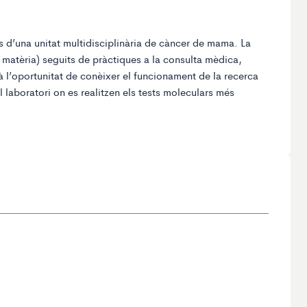
s d’una unitat multidisciplinària de càncer de mama. La
 matèria) seguits de pràctiques a la consulta mèdica,
 l’oportunitat de conèixer el funcionament de la recerca
 el laboratori on es realitzen els tests moleculars més