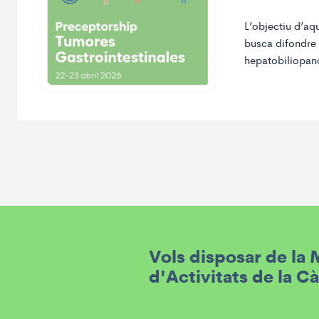
L’objectiu d’aq
busca difondre 
hepatobiliopanc
Vols disposar de la
d'Activitats de la C