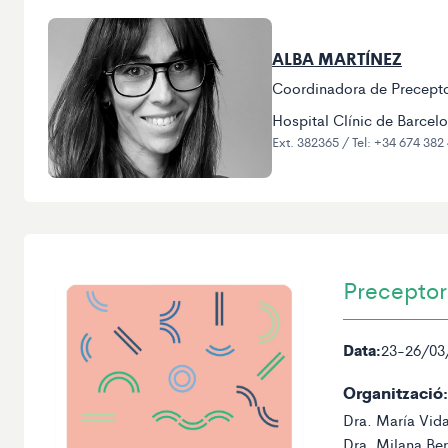
ALBA MARTÍNEZ
Coordinadora de Precept
Hospital Clínic de Barcel
Ext. 382365 / Tel: +34 674 382
Preceptor
Data:
23-26/03
Organització:
Dra. María Vid
Dra. Milana B