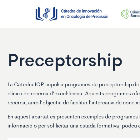
Preceptorship
La Càtedra IOP impulsa programes de preceptorship dirigi
clínic i de recerca d’excel·lència. Aquests programes of
recerca, amb l’objectiu de facilitar l’intercanvi de cone
En aquest apartat es presenten exemples de programes for
informació o per sol·licitar una estada formativa, podeu