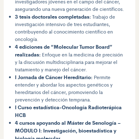
investigadores jóvenes en el campo del cáncer,
asegurando una nueva generación de científicos.
3 tesis doctorales completadas:
Trabajo de
investigación intensivo de tres estudiantes,
contribuyendo al conocimiento científico en
oncología.
4 ediciones de “Molecular Tumor Board”
realizadas:
Enfoque en la medicina de precisión
y la discusión multidisciplinaria para mejorar el
tratamiento y manejo del cáncer.
I Jornada de Cáncer Hereditario:
Permite
entender y abordar los aspectos genéticos y
hereditarios del cáncer, promoviendo la
prevención y detección temprana.
I Curso estadística-Oncología Radioterápica
HCB
4 cursos apoyando al Máster de Senología –
MÓDULO I: Investigación, bioestadística y
biología molecular