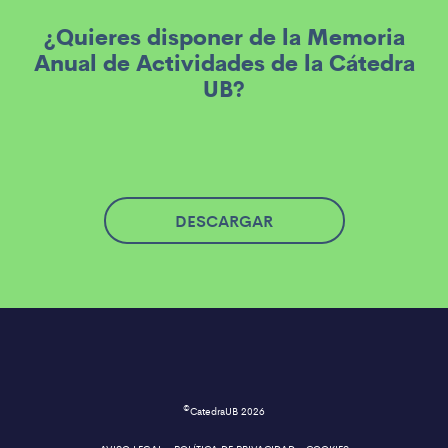
¿Quieres disponer de la Memoria
Anual de Actividades de la Cátedra
UB?
DESCARGAR
©
CatedraUB 2026