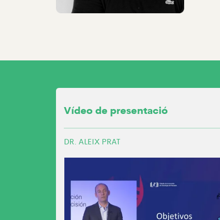
Vídeo de presentació
DR. ALEIX PRAT