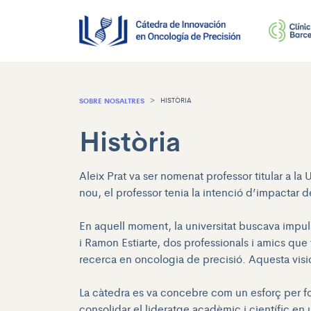
SOBRE NOSALTRES
HISTÒRIA
Història
Aleix Prat va ser nomenat professor titular a l
nou, el professor tenia la intenció d’impactar d
En aquell moment, la universitat buscava impul
i Ramon Estiarte, dos professionals i amics que 
recerca en oncologia de precisió. Aquesta visi
La càtedra es va concebre com un esforç per fo
consolidar el lideratge acadèmic i científic 