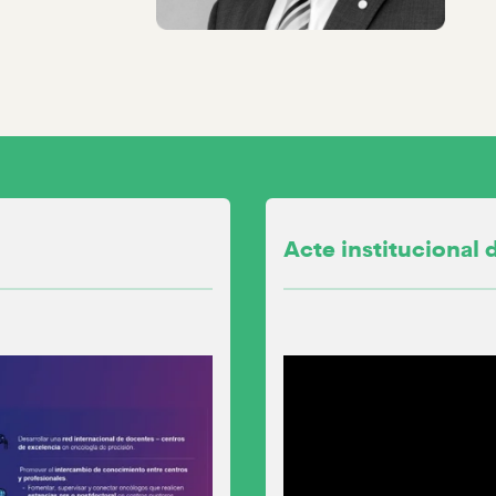
Acte institucional 