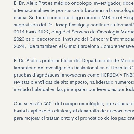
El Dr. Aleix Prat es médico oncólogo, investigador, do
internacionalmente por sus contribuciones a la oncologí
mama. Se formó como oncólogo médico MIR en el Hospit
supervisión del Dr. Josep Baselga y continuó su formac
2014 hasta 2022, dirigió el Servicio de Oncología Médic
2023 es el director del Instituto del Cáncer y Enfermeda
2024, lidera también el Clinic Barcelona Comprehensiv
El Dr. Prat es profesor titular del Departamento de Medic
laboratorio de investigación traslacional en el Hospital C
pruebas diagnósticas innovadoras como HER2DX y TNBC
revistas científicas de alto impacto, ha liderado numeros
invitado habitual en las principales conferencias por to
Con su visión 360° del campo oncológico, que abarca des
hasta la aplicación clínica y el desarrollo de nuevas tecn
para mejorar el tratamiento y el pronóstico de los pacie