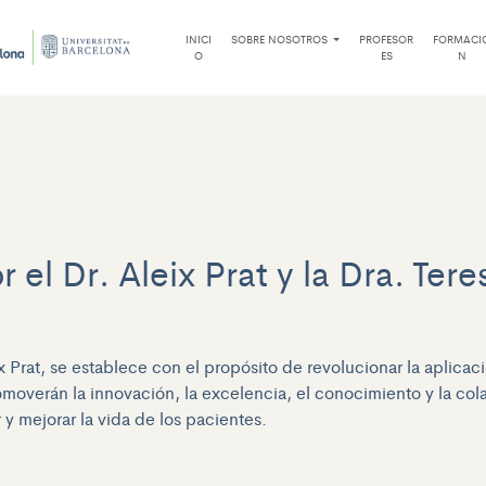
INICI
SOBRE NOSOTROS
PROFESOR
FORMACI
O
ES
N
 el Dr. Aleix Prat y la Dra. Ter
ix Prat, se establece con el propósito de revolucionar la aplic
romoverán la innovación, la excelencia, el conocimiento y la col
y mejorar la vida de los pacientes.