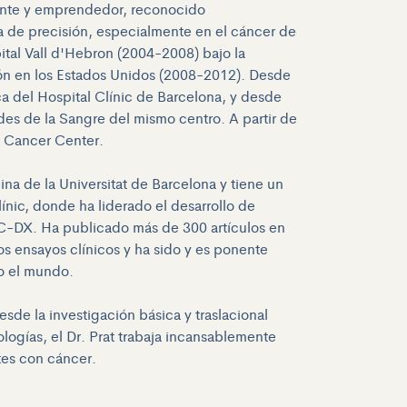
cente y emprendedor, reconocido
a de precisión, especialmente en el cáncer de
al Vall d'Hebron (2004-2008) bajo la
ión en los Estados Unidos (2008-2012). Desde
a del Hospital Clínic de Barcelona, y desde
des de la Sangre del mismo centro. A partir de
e Cancer Center.
ina de la Universitat de Barcelona y tiene un
línic, donde ha liderado el desarrollo de
-DX. Ha publicado más de 300 artículos en
os ensayos clínicos y ha sido y es ponente
do el mundo.
de la investigación básica y traslacional
ologías, el Dr. Prat trabaja incansablemente
ntes con cáncer.