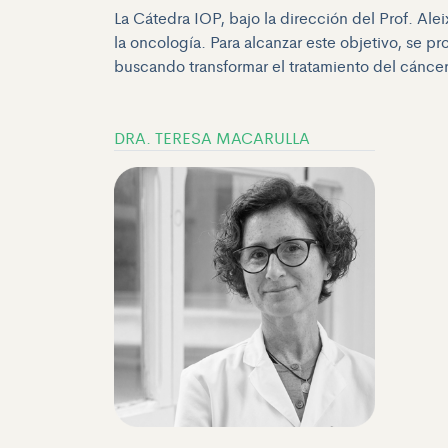
La Cátedra IOP, bajo la dirección del Prof. Ale
la oncología. Para alcanzar este objetivo, se p
buscando transformar el tratamiento del cáncer 
DRA. TERESA MACARULLA