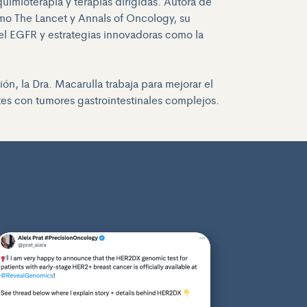
uimioterapia y terapias dirigidas. Autora de
mo The Lancet y Annals of Oncology, su
el EGFR y estrategias innovadoras como la
ón, la Dra. Macarulla trabaja para mejorar el
ntes con tumores gastrointestinales complejos.