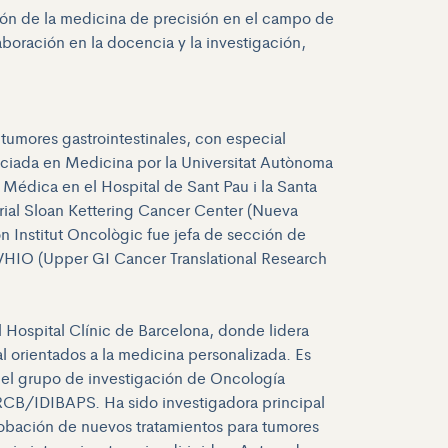
ación de la medicina de precisión en el campo de
aboración en la docencia y la investigación,
tumores gastrointestinales, con especial
nciada en Medicina por la Universitat Autònoma
édica en el Hospital de Sant Pau i la Santa
rial Sloan Kettering Cancer Center (Nueva
on Institut Oncològic fue jefa de sección de
l VHIO (Upper GI Cancer Translational Research
 Hospital Clínic de Barcelona, donde lidera
al orientados a la medicina personalizada. Es
 del grupo de investigación de Oncología
 FRCB/IDIBAPS. Ha sido investigadora principal
robación de nuevos tratamientos para tumores