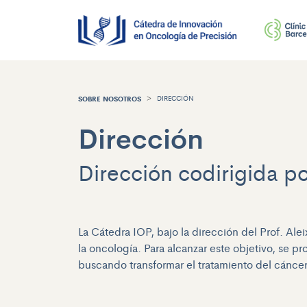
SOBRE NOSOTROS
DIRECCIÓN
Dirección
Dirección codirigida por
La Cátedra IOP, bajo la dirección del Prof. Ale
la oncología. Para alcanzar este objetivo, se p
buscando transformar el tratamiento del cáncer 