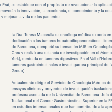
ix Prat, se establece con el propósito de revolucionar la aplic
romoverán la innovación, la excelencia, el conocimiento y la col
y mejorar la vida de los pacientes.
La Dra. Teresa Macarulla es oncóloga médica experta en 
dedicación a los tumores hepatobiliopancreáticos. Lice
de Barcelona, completó su formación MIR en Oncología M
Creu y realizó una estancia de investigación en el Memo
York), centrada en tumores digestivos. En el Vall d’Hebr
tumores gastrointestinales e investigadora principal de
Group).
Actualmente dirige el Servicio de Oncología Médica del
ensayos clínicos y proyectos de investigación traslacion
profesora asociada de la Universitat de Barcelona. Jefa
Traslacional del Cáncer Gastrointestinal Superior en la
en estudios internacionales que han contribuido a la ap